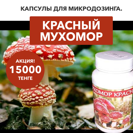
КАПСУЛЫ ДЛЯ МИКРОДОЗИНГА.
КРАСНЫЙ
МУХОМОР
АКЦИЯ!
15000
ТЕНГЕ