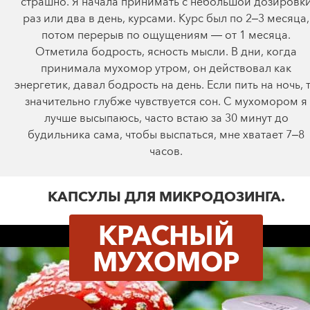
страшно. Я начала принимать с небольшой дозировк
раз или два в день, курсами. Курс был по 2–3 месяца,
потом перерыв по ощущениям — от 1 месяца.
Отметила бодрость, ясность мысли. В дни, когда
принимала мухомор утром, он действовал как
энергетик, давал бодрость на день. Если пить на ночь, 
значительно глубже чувствуется сон. С мухомором я
лучше высыпаюсь, часто встаю за 30 минут до
будильника сама, чтобы выспаться, мне хватает 7–8
часов.
КАПСУЛЫ ДЛЯ МИКРОДОЗИНГА.
КРАСНЫЙ
МУХОМОР