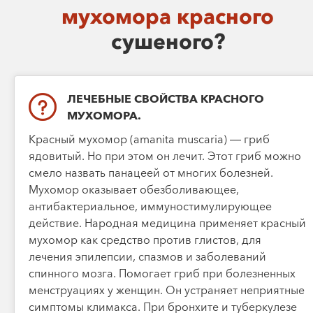
мухомора красного
сушеного?
ЛЕЧЕБНЫЕ СВОЙСТВА КРАСНОГО
МУХОМОРА.
Красный мухомор (amanita muscaria) — гриб
ядовитый. Но при этом он лечит. Этот гриб можно
смело назвать панацеей от многих болезней.
Мухомор оказывает обезболивающее,
антибактериальное, иммуностимулирующее
действие. Народная медицина применяет красный
мухомор как средство против глистов, для
лечения эпилепсии, спазмов и заболеваний
спинного мозга. Помогает гриб при болезненных
менструациях у женщин. Он устраняет неприятные
симптомы климакса. При бронхите и туберкулезе