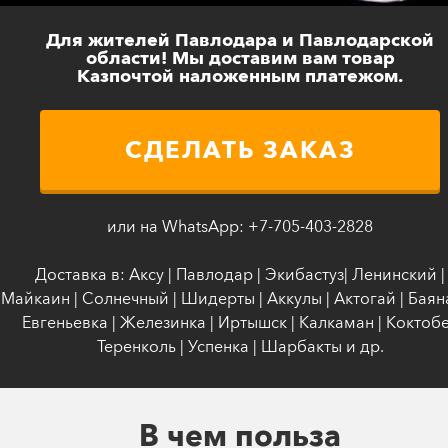
Для жителей Павлодара и Павлодарской
области! Мы доставим вам товар
Казпочтой наложенным платежом.
СДЕЛАТЬ ЗАКАЗ
или на WhatsApp: +7-705-403-2828
Доставка в: Аксу | Павлодар | Экибастуз| Ленинский |
Майкаин | Солнечный | Шидерты | Аккулы | Актогай | Баяна
Евгеньевка | Железинка | Иртышск | Калкаман | Коктобе
Теренколь | Успенка | Шарбакты и др.
В чем польза