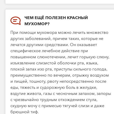
ЧЕМ ЕЩЁ ПОЛЕЗЕН КРАСНЫЙ
МУХОМОР?
При помощи мухомора можно лечить множество
других заболеваний, причем таких, которые не
лечатся другими средствами. Он оказывает
специфическое лечебное действие при
повышенном слюнотечении, лечит горькую слюну,
изъязвление слизистой оболочки рта, языка,
плохой запах изо рта, приступы сильного голода,
преимущественно по вечерам, отрыжку воздухом
и пищей, тошноту, рвоту непосредственно после
еды, тяжесть и судорожную боль в желудке,
вздутие живота, газы с чесночным запахом, запоры
с чрезвычайно трудным отхождением стула,
скудную мочу с примесью тягучей слизи и даже
брюшной тиф.