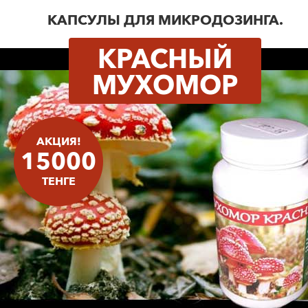
КАПСУЛЫ ДЛЯ МИКРОДОЗИНГА.
КРАСНЫЙ
МУХОМОР
АКЦИЯ!
15000
ТЕНГЕ