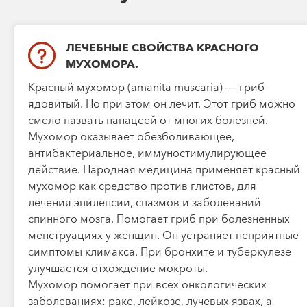
ЛЕЧЕБНЫЕ СВОЙСТВА КРАСНОГО
МУХОМОРА.
Красный мухомор (amanita muscaria) — гриб
ядовитый. Но при этом он лечит. Этот гриб можно
смело назвать панацеей от многих болезней.
Мухомор оказывает обезболивающее,
антибактериальное, иммуностимулирующее
действие. Народная медицина применяет красный
мухомор как средство против глистов, для
лечения эпилепсии, спазмов и заболеваний
спинного мозга. Помогает гриб при болезненных
менструациях у женщин. Он устраняет неприятные
симптомы климакса. При бронхите и туберкулезе
улучшается отхождение мокроты.
Мухомор помогает при всех онкологических
заболеваниях: раке, лейкозе, лучевых язвах, а