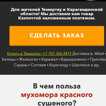
Для жителей Темиртау и Карагандинской
области! Мы доставим вам товар
Казпочтой наложенным платежом.
СДЕЛАТЬ ЗАКАЗ
Купить в Темиртау: +7 701 366 4475
Доставка в: Абай 
Балхаш • Жезказган • Каражал • Каркаралинск • Приозёр
Сарань • Сатпаев • Караганду • Шахтинск и др.
В чем польза
мухомора красного
сушеного?