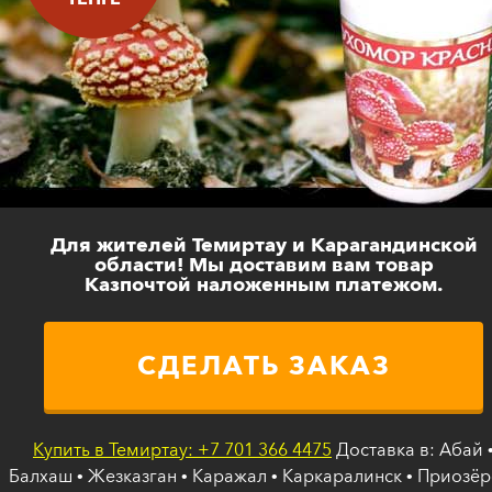
Для жителей Темиртау и Карагандинской
области! Мы доставим вам товар
Казпочтой наложенным платежом.
СДЕЛАТЬ ЗАКАЗ
Купить в Темиртау: +7 701 366 4475
Доставка в: Абай 
Балхаш • Жезказган • Каражал • Каркаралинск • Приозёр