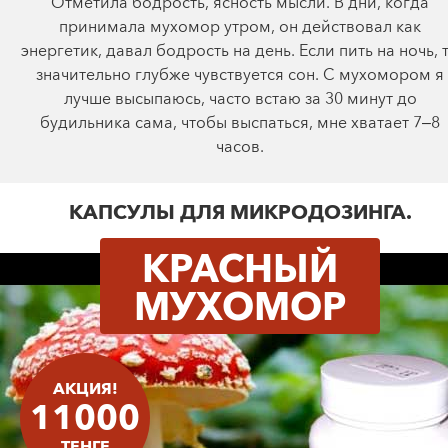
Отметила бодрость, ясность мысли. В дни, когда
принимала мухомор утром, он действовал как
энергетик, давал бодрость на день. Если пить на ночь, 
значительно глубже чувствуется сон. С мухомором я
лучше высыпаюсь, часто встаю за 30 минут до
будильника сама, чтобы выспаться, мне хватает 7–8
часов.
КАПСУЛЫ ДЛЯ МИКРОДОЗИНГА.
КРАСНЫЙ
МУХОМОР
АКЦИЯ!
11000
ТЕНГЕ