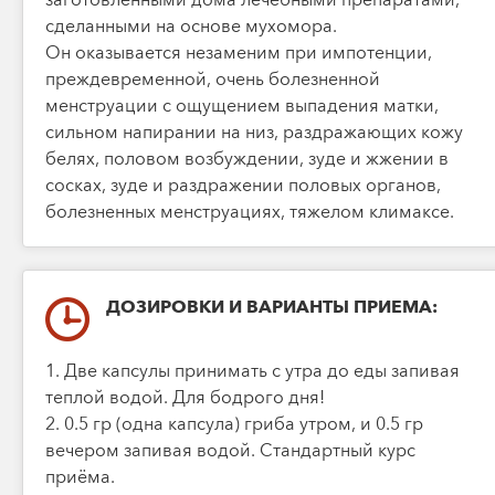
сделанными на основе мухомора.
Он оказывается незаменим при импотенции,
преждевременной, очень болезненной
менструации с ощущением выпадения матки,
сильном напирании на низ, раздражающих кожу
белях, половом возбуждении, зуде и жжении в
сосках, зуде и раздражении половых органов,
болезненных менструациях, тяжелом климаксе.
ДОЗИРОВКИ И ВАРИАНТЫ ПРИЕМА:
1. Две капсулы принимать с утра до еды запивая
теплой водой. Для бодрого дня!
2. 0.5 гр (одна капсула) гриба утром, и 0.5 гр
вечером запивая водой. Стандартный курс
приёма.