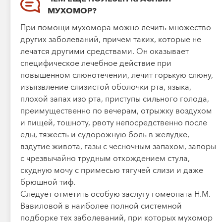
МУХОМОР?
При помощи мухомора можно лечить множество
других заболеваний, причем таких, которые не
лечатся другими средствами. Он оказывает
специфическое лечебное действие при
повышенном слюнотечении, лечит горькую слюну,
изъязвление слизистой оболочки рта, языка,
плохой запах изо рта, приступы сильного голода,
преимущественно по вечерам, отрыжку воздухом
и пищей, тошноту, рвоту непосредственно после
еды, тяжесть и судорожную боль в желудке,
вздутие живота, газы с чесночным запахом, запоры
с чрезвычайно трудным отхождением стула,
скудную мочу с примесью тягучей слизи и даже
брюшной тиф.
Следует отметить особую заслугу гомеопата Н.М.
Вавиловой в наиболее полной системной
подборке тех заболеваний, при которых мухомор