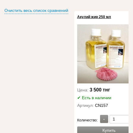
Очистить весь список сравнений
Акулий жир 250 мл
3 500 тнг
Цена:
✔ Есть в наличии
Артикул:
CN157
-
Количество:
Купить