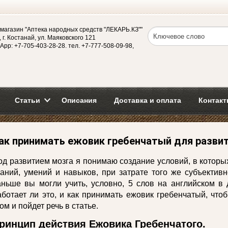
магазин "Аптека народных средств "ЛЕКАРЬ.КЗ""
 г. Костанай, ул. Маяковского 121
App: +7-705-403-28-28. тел. +7-777-508-09-98,
Статьи
Описания
Доставка и оплата
Контакт
ак принимать ежовик гребенчатый для разви
од развитием мозга я понимаю создание условий, в которы
наний, умений и навыков, при затрате того же субъективн
аньше вы могли учить, условно, 5 слов на английском в 
аботает ли это, и как принимать ежовик гребенчатый, что
ом и пойдет речь в статье.
ринцип действия Ежовика Гребенчатого.