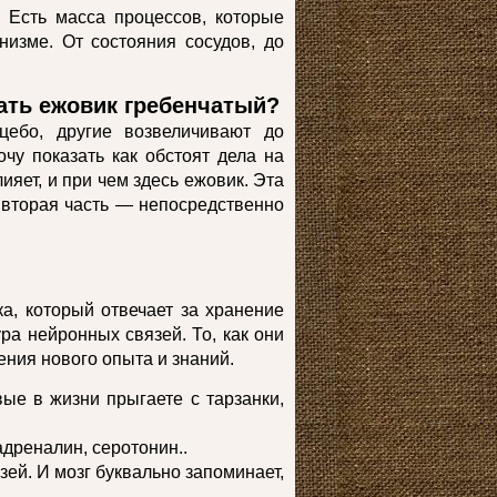
. Есть масса процессов, которые
низме. От состояния сосудов, до
ать ежовик гребенчатый?
цебо, другие возвеличивают до
чу показать как обстоят дела на
ияет, и при чем здесь ежовик. Эта
 вторая часть — непосредственно
ка, который отвечает за хранение
ра нейронных связей. То, как они
ения нового опыта и знаний.
ые в жизни прыгаете с тарзанки,
адреналин, серотонин..
й. И мозг буквально запоминает,