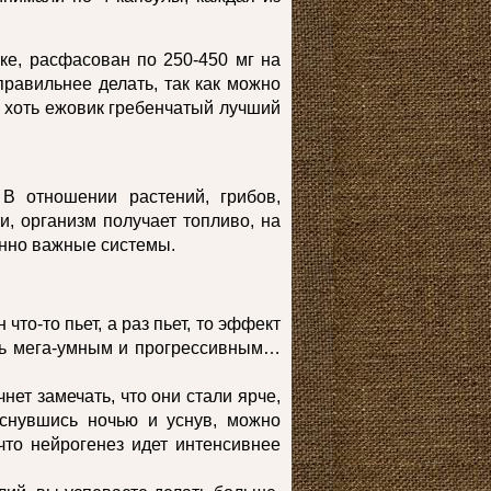
ке, расфасован по 250-450 мг на
правильнее делать, так как можно
, хоть ежовик гребенчатый лучший
 В отношении растений, грибов,
и, организм получает топливо, на
ненно важные системы.
что-то пьет, а раз пьет, то эффект
сь мега-умным и прогрессивным…
нет замечать, что они стали ярче,
оснувшись ночью и уснув, можно
что нейрогенез идет интенсивнее