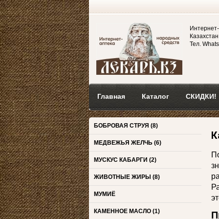
Интернет-
Казахстан,
Тел. Whats
Главная
Каталог
СКИДКИ!
БОБРОВАЯ СТРУЯ
(8)
К
МЕДВЕЖЬЯ ЖЕЛЧЬ
(6)
П
МУСКУС КАБАРГИ
(2)
з
р
ЖИВОТНЫЕ ЖИРЫ
(8)
Р
МУМИЁ
эт
КАМЕННОЕ МАСЛО
(1)
П