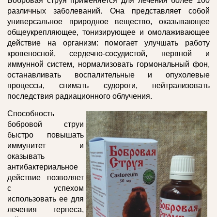
Бобровая струя применяется для лечения более 100
различных заболеваний. Она представляет собой
универсальное природное вещество, оказывающее
общеукрепляющее, тонизирующее и омолаживающее
действие на организм: помогает улучшать работу
кровеносной, сердечно-сосудистой, нервной и
иммунной систем, нормализовать гормональный фон,
останавливать воспалительные и опухолевые
процессы, снимать судороги, нейтрализовать
последствия радиационного облучения.
Способность
бобровой струи
быстро повышать
иммунитет и
оказывать
антибактериальное
действие позволяет
с успехом
использовать ее для
лечения герпеса,