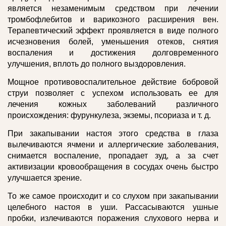
является незаменимым средством при лечении
тромбофлебитов и варикозного расширения вен.
Терапевтический эффект проявляется в виде полного
исчезновения болей, уменьшения отеков, снятия
воспаления и достижения долговременного
улучшения, вплоть до полного выздоровления.
Мощное противовоспалительное действие бобровой
струи позволяет с успехом использовать ее для
лечения кожных заболеваний различного
происхождения: фурункулеза, экземы, псориаза и т. д.
При закапывании настоя этого средства в глаза
вылечиваются ячмени и аллергические заболевания,
снимается воспаление, пропадает зуд, а за счет
активизации кровообращения в сосудах очень быстро
улучшается зрение.
То же самое происходит и со слухом при закапывании
целебного настоя в уши. Рассасываются ушные
пробки, излечиваются поражения слухового нерва и