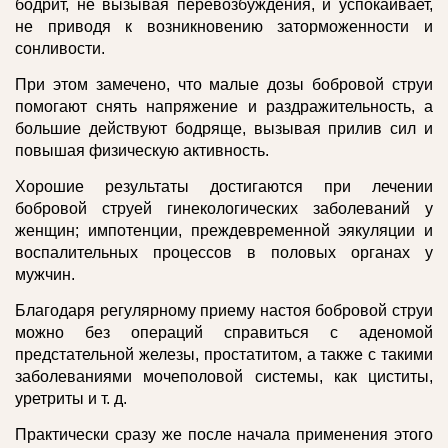
бодрит, не вызывая перевозбуждения, и успокаивает,
не приводя к возникновению заторможенности и
сонливости.
При этом замечено, что малые дозы бобровой струи
помогают снять напряжение и раздражительность, а
большие действуют бодряще, вызывая прилив сил и
повышая физическую активность.
Хорошие результаты достигаются при лечении
бобровой струей гинекологических заболеваний у
женщин; импотенции, преждевременной эякуляции и
воспалительных процессов в половых органах у
мужчин.
Благодаря регулярному приему настоя бобровой струи
можно без операций справиться с аденомой
предстательной железы, простатитом, а также с такими
заболеваниями мочеполовой системы, как циститы,
уретриты и т. д.
Практически сразу же после начала применения этого