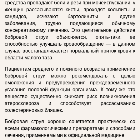
средства пропадают боли и рези при мочеиспускании, у
женщин рассасываются кисты, проходят кольпиты и
кандидоз, исчезают бартолиниты и другие
заболевания, трудно поддающиеся обычному
консервативному лечению. Это целительное действие
бобровой струи объясняется, опять-таки, ее
способностью улучшать кровообращение — в данном
случае восстанавливается нормальный приток крови к
области малого таза.
Пациентам среднего и пожилого возраста применение
бобровой струи можно рекомендовать с целью
омоложения и предупреждения преждевременного
угасания половой функции организма. К тому же это
вещество существенно снижает риск возникновения
атеросклероза и способствует рассасыванию
холестериновых бляшек.
Бобровая струя хорошо сочетается практически со
всеми фармакологическими препаратами и способами
лечения, применяемыми в официальной медицине.