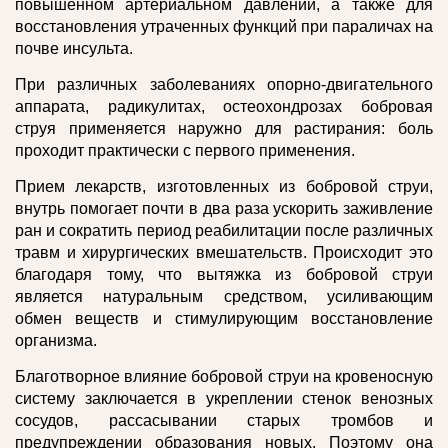
повышенном артериальном давлении, а также для
восстановления утраченных функций при параличах на
почве инсульта.
При различных заболеваниях опорно-двигательного
аппарата, радикулитах, остеохондрозах бобровая
струя применяется наружно для растирания: боль
проходит практически с первого применения.
Прием лекарств, изготовленных из бобровой струи,
внутрь помогает почти в два раза ускорить заживление
ран и сократить период реабилитации после различных
травм и хирургических вмешательств. Происходит это
благодаря тому, что вытяжка из бобровой струи
является натуральным средством, усиливающим
обмен веществ и стимулирующим восстановление
организма.
Благотворное влияние бобровой струи на кровеносную
систему заключается в укреплении стенок венозных
сосудов, рассасывании старых тромбов и
предупреждении образования новых. Поэтому она