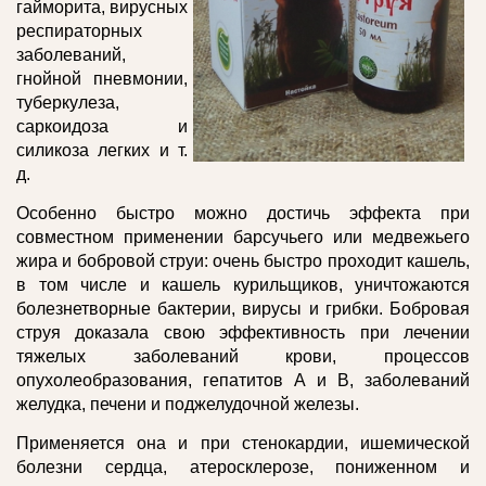
гайморита, вирусных
респираторных
заболеваний,
гнойной пневмонии,
туберкулеза,
саркоидоза и
силикоза легких и т.
д.
Особенно быстро можно достичь эффекта при
совместном применении барсучьего или медвежьего
жира и бобровой струи: очень быстро проходит кашель,
в том числе и кашель курильщиков, уничтожаются
болезнетворные бактерии, вирусы и грибки. Бобровая
струя доказала свою эффективность при лечении
тяжелых заболеваний крови, процессов
опухолеобразования, гепатитов А и В, заболеваний
желудка, печени и поджелудочной железы.
Применяется она и при стенокардии, ишемической
болезни сердца, атеросклерозе, пониженном и