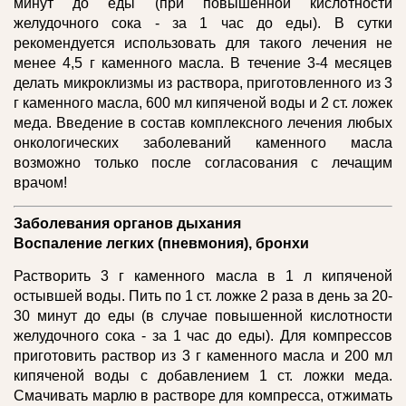
минут до еды (при повышенной кислотности
желудочного сока - за 1 час до еды). В сутки
рекомендуется использовать для такого лечения не
менее 4,5 г каменного масла. В течение 3-4 месяцев
делать микроклизмы из раствора, приготовленного из 3
г каменного масла, 600 мл кипяченой воды и 2 ст. ложек
меда. Введение в состав комплексного лечения любых
онкологических заболеваний каменного масла
возможно только после согласования с лечащим
врачом!
Заболевания органов дыхания
Воспаление легких (пневмония), бронхи
Растворить 3 г каменного масла в 1 л кипяченой
остывшей воды. Пить по 1 ст. ложке 2 раза в день за 20-
30 минут до еды (в случае повышенной кислотности
желудочного сока - за 1 час до еды). Для компрессов
приготовить раствор из 3 г каменного масла и 200 мл
кипяченой воды с добавлением 1 ст. ложки меда.
Смачивать марлю в растворе для компресса, отжимать