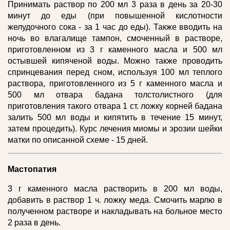
Принимать раствор по 200 мл 3 раза в день за 20-30
минут до еды (при повышенной кислотности
желудочного сока - за 1 час до еды). Также вводить на
ночь во влагалище тампон, смоченный в растворе,
приготовленном из 3 г каменного масла и 500 мл
остывшей кипяченой воды. Можно также проводить
спринцевания перед сном, используя 100 мл теплого
раствора, приготовленного из 5 г каменного масла и
500 мл отвара бадана толстолистного (для
приготовления такого отвара 1 ст. ложку корней бадана
залить 500 мл воды и кипятить в течение 15 минут,
затем процедить). Курс лечения миомы и эрозии шейки
матки по описанной схеме - 15 дней.
Мастопатия
3 г каменного масла растворить в 200 мл воды,
добавить в раствор 1 ч. ложку меда. Смочить марлю в
полученном растворе и накладывать на больное место
2 раза в день.