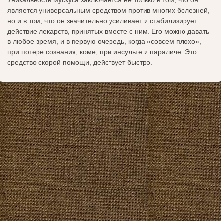
Уникальность мускуса заключается не только в том, что он
является универсальным средством против многих болезней,
но и в том, что он значительно усиливает и стабилизирует
действие лекарств, принятых вместе с ним. Его можно давать
в любое время, и в первую очередь, когда «совсем плохо»,
при потере сознания, коме, при инсульте и параличе. Это
средство скорой помощи, действует быстро.