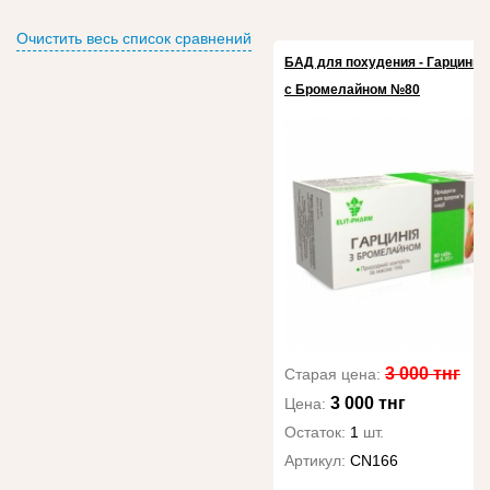
Очистить весь список сравнений
БАД для похудения - Гарциния
с Бромелайном №80
3 000 тнг
Старая цена:
3 000 тнг
Цена:
Остаток:
1
шт.
Артикул:
CN166