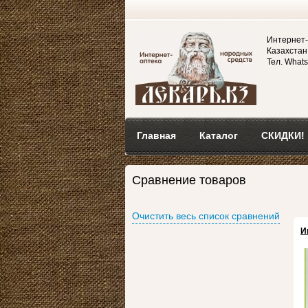
Интернет-
Казахстан,
Тел. Whats
Главная
Каталог
СКИДКИ!
Сравнение товаров
Очистить весь список сравнений
И