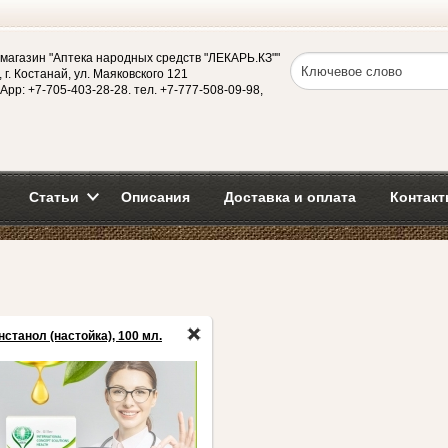
магазин "Аптека народных средств "ЛЕКАРЬ.КЗ""
 г. Костанай, ул. Маяковского 121
App: +7-705-403-28-28. тел. +7-777-508-09-98,
Статьи
Описания
Доставка и оплата
Контакт
нстанол (настойка), 100 мл.