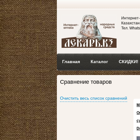
Интернет-
Казахстан,
Тел. Whats
Главная
Каталог
СКИДКИ!
Сравнение товаров
Очистить весь список сравнений
М
О
с
Dr