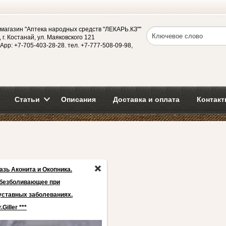
магазин "Аптека народных средств "ЛЕКАРЬ.КЗ""
 г. Костанай, ул. Маяковского 121
App: +7-705-403-28-28. тел. +7-777-508-09-98,
Статьи
Описания
Доставка и оплата
Контакт
азь Аконита и Окопника.
безболивающее при
уставных заболеваниях.
.Giller ***