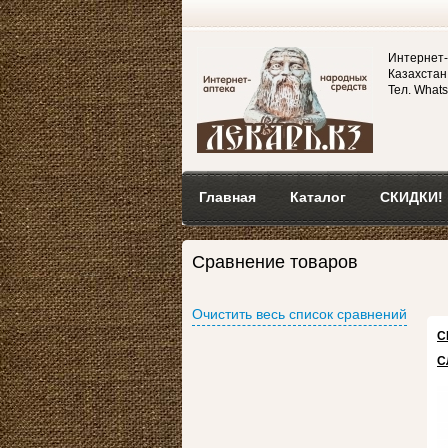
Интернет-
Казахстан,
Тел. Whats
Главная
Каталог
СКИДКИ!
Сравнение товаров
Очистить весь список сравнений
С
С