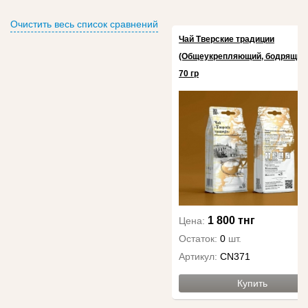
Очистить весь список сравнений
Чай Тверские традиции
(Общеукрепляющий, бодрящий)
70 гр
1 800 тнг
Цена:
Остаток:
0
шт.
Артикул:
CN371
Купить