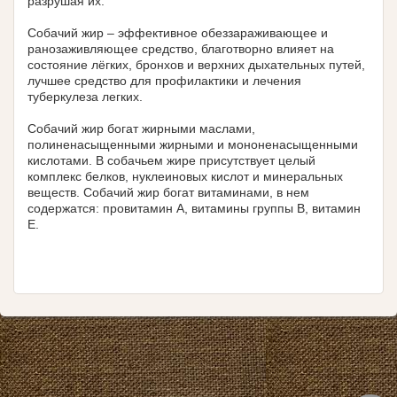
разрушая их.
Собачий жир – эффективное обеззараживающее и
ранозаживляющее средство, благотворно влияет на
состояние лёгких, бронхов и верхних дыхательных путей,
лучшее средство для профилактики и лечения
туберкулеза легких.
Собачий жир богат жирными маслами,
полиненасыщенными жирными и мононенасыщенными
кислотами. В собачьем жире присутствует целый
комплекс белков, нуклеиновых кислот и минеральных
веществ. Собачий жир богат витаминами, в нем
содержатся: провитамин А, витамины группы В, витамин
Е.