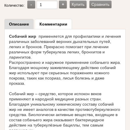
-
+
Купить
Сравнить
Количество:
Описание
Комментарии
Собачий жир
применяется для профилактики и лечения
различных заболеваний верхних дыхательных путей,
легких и бронхов. Прекрасно помогает при лечении
различных форм туберкулеза легких, бронхитов и
ларингитов.
Распространено и наружное применение собачьего жира.
Благодаря мощному заживляющему действию собачий
жир используют при серьезных поражениях кожного
покрова, таких как псориаз, лисья болезнь и даже
проказа.
Собачий жир – средство, которое испокон веков
применяют в народной медицине разных стран.
Благодаря уникальному химическому составу собачий
жир не имеет аналогов в качестве противотуберкулезного
средства. Биологически активные вещества, входящие в
состав собачьего жира оказывают бактерицидное
действие на туберкулёзные бациллы, тем самым