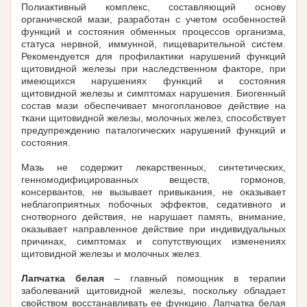
Полиактивный комплекс, составляющий основу
органической мази, разработан с учетом особенностей
функций и состояния обменных процессов организма,
статуса нервной, иммунной, пищеварительной систем.
Рекомендуется для профилактики нарушений функций
щитовидной железы при наследственном факторе, при
имеющихся нарушениях функций и состояния
щитовидной железы и симптомах нарушения. Биогенный
состав мази обеспечивает многоплановое действие на
ткани щитовидной железы, молочных желез, способствует
предупреждению паталогических нарушений функций и
состояния.
Мазь не содержит лекарственных, синтетических,
генномодифицированных веществ, гормонов,
консервантов, не вызывает привыкания, не оказывает
неблагоприятных побочных эффектов, седативного и
снотворного действия, не нарушает память, внимание,
оказывает направленное действие при индивидуальных
причинах, симптомах и сопутствующих изменениях
щитовидной железы и молочных желез.
Лапчатка белая
– главный помощник в терапии
заболеваний щитовидной железы, поскольку обладает
свойством восстанавливать ее функцию. Лапчатка белая