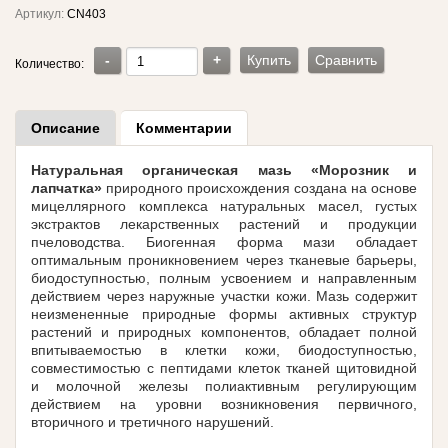
Артикул:
CN403
-
+
Купить
Сравнить
Количество:
Описание
Комментарии
Натуральная органическая мазь «Морозник и
лапчатка»
природного происхождения создана на основе
мицеллярного комплекса натуральных масел, густых
экстрактов лекарственных растений и продукции
пчеловодства. Биогенная форма мази обладает
оптимальным проникновением через тканевые барьеры,
биодоступностью, полным усвоением и направленным
действием через наружные участки кожи. Мазь содержит
неизмененные природные формы активных структур
растений и природных компонентов, обладает полной
впитываемостью в клетки кожи, биодоступностью,
совместимостью с пептидами клеток тканей щитовидной
и молочной железы полиактивным регулирующим
действием на уровни возникновения первичного,
вторичного и третичного нарушений.