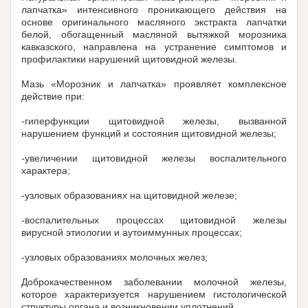
лапчатка» интенсивного проникающего действия на
основе оригинального масляного экстракта лапчатки
белой, обогащенный масляной вытяжкой морозника
кавказского, направлена на устранение симптомов и
профилактики нарушений щитовидной железы.
Мазь «Морозник и лапчатка» проявляет комплексное
действие при:
-гиперфункции щитовидной железы, вызванной
нарушением функций и состояния щитовидной железы;
-увеличении щитовидной железы воспалительного
характера;
-узловых образованиях на щитовидной железе;
-воспалительных процессах щитовидной железы
вирусной этиологии и аутоиммунных процессах;
-узловых образованиях молочных желез;
Доброкачественном заболевании молочной железы,
которое характеризуется нарушением гистологической
структуры органа и возникновении уплотнений.