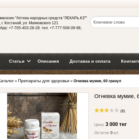
магазин "Аптека народных средств "ЛЕКАРЬ.КЗ""
 г. Костанай, ул. Маяковского 121
App: +7-705-403-28-28. тел. +7-777-508-09-98,
Статьи
Описания
Доставка и оплата
Контакт
Каталог
Препараты для здоровья
»
»
Огневка мумие, 60 гранул
Огневка мумие, 
(8)
3 000 тнг
Цена:
Остаток:
0
шт.