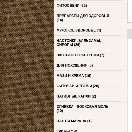
ФИТОСВЕЧИ
(22)
ПРЕПАРАТЫ ДЛЯ ЗДОРОВЬЯ
(14)
МУЖСКОЕ ЗДОРОВЬЕ
(4)
НАСТОЙКИ, БАЛЬЗАМЫ,
СИРОПЫ
(26)
ЭКСТРАКТЫ РАСТЕНИЙ
(7)
ДЛЯ ПОХУДЕНИЯ
(5)
МАЗИ И КРЕМА
(16)
ФИТОЧАИ И ТРАВЫ
(20)
НАТИВНЫЕ КАПЛИ
(2)
ОГНЁВКА - ВОСКОВАЯ МОЛЬ
(10)
ПАНТЫ МАРАЛА
(1)
ГРИБЫ
(14)