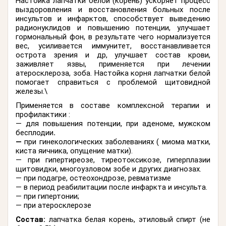
Настойка лапчатки белой (корень) ускоряет процесс
выздоровления и восстановления больных после
инсультов и инфарктов, способствует выведению
радионуклидов и повышению потенции, улучшает
гормональный фон, в результате чего нормализуется
вес, усиливается иммунитет, восстанавливается
острота зрения и др, улучшает состав крови,
заживляет язвы, применяется при лечении
атеросклероза, зоба. Настойка корня лапчатки белой
помогает справиться с проблемой щитовидной
железы.\
Применяется в составе комплексной терапии и
профилактики :
—
для повышения потенции, при аденоме, мужском
бесплодии
.
—
при гинекологических заболеваниях ( миома матки,
киста яичника, опущение матки).
— при гипертиреозе, тиреотоксикозе, гиперплазии
щитовидки, многоузловом зобе и других диагнозах.
—
при подагре, остеохондрозе, ревматизме
— в период реабилитации после инфаркта и инсульта.
— при гипертонии;
— при атеросклерозе
Состав:
лапчатка белая корень, этиловый спирт (не