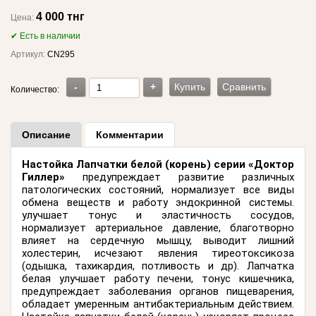
4 000 тнг
Цена:
✔ Есть в наличии
Артикул:
CN295
-
+
Купить
Сравнить
Количество:
Описание
Комментарии
Настойка Лапчатки белой (корень) серии «Доктор
Гиллер»
предупреждает развитие различных
патологических состояний, нормализует все виды
обмена веществ и работу эндокринной системы.
улучшает тонус и эластичность сосудов,
нормализует артериальное давление, благотворно
влияет на сердечную мышцу, выводит лишний
холестерин, исчезают явления тиреотоксикоза
(одышка, тахикардия, потливость и др). Лапчатка
белая улучшает работу печени, тонус кишечника,
предупреждает заболевания органов пищеварения,
обладает умеренным антибактериальным действием.