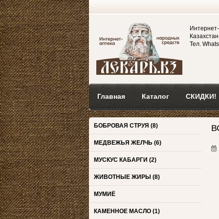
Интернет-
Казахстан,
Тел. Whats
Главная
Каталог
СКИДКИ!
БОБРОВАЯ СТРУЯ
(8)
В
МЕДВЕЖЬЯ ЖЕЛЧЬ
(6)
МУСКУС КАБАРГИ
(2)
ЖИВОТНЫЕ ЖИРЫ
(8)
МУМИЁ
КАМЕННОЕ МАСЛО
(1)