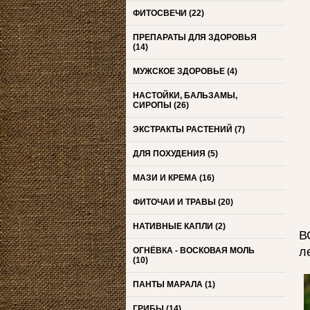
ФИТОСВЕЧИ
(22)
ПРЕПАРАТЫ ДЛЯ ЗДОРОВЬЯ
(14)
МУЖСКОЕ ЗДОРОВЬЕ
(4)
НАСТОЙКИ, БАЛЬЗАМЫ,
СИРОПЫ
(26)
ЭКСТРАКТЫ РАСТЕНИЙ
(7)
ДЛЯ ПОХУДЕНИЯ
(5)
МАЗИ И КРЕМА
(16)
ФИТОЧАИ И ТРАВЫ
(20)
НАТИВНЫЕ КАПЛИ
(2)
В
л
ОГНЁВКА - ВОСКОВАЯ МОЛЬ
(10)
ПАНТЫ МАРАЛА
(1)
ГРИБЫ
(14)