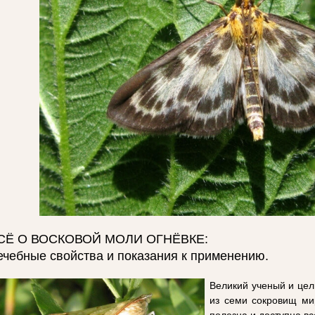
СЁ О ВОСКОВОЙ МОЛИ ОГНЁВКЕ:
ечебные свойства и показания к применению.
Великий ученый и цел
из семи сокровищ ми