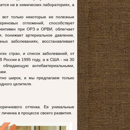
ется не в химических лабораториях, а
о вот только некоторые ее полезные
риновых отложений, способствует
фективен при ОРЗ и ОРВИ, облегчает
я, понижает артериальное давление,
ных заболеваниях, восстанавливает
гих стран, и список заболеваний, от
 России в 1995 году, а в США - на 30
 обладающую антибактериальными,
ами.
ятно широк, и мы предлагаем только
одного целителя.
коричневого оттенка. Ее уникальные
личинка в процессе своего развития.