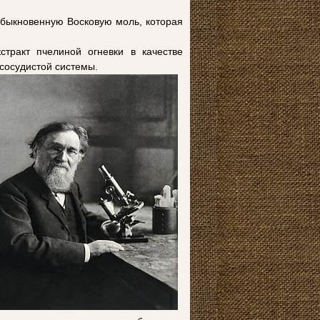
обыкновенную Восковую моль, которая
стракт пчелиной огневки в качестве
сосудистой системы.