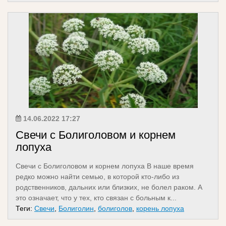
14.06.2022 17:27
Свечи с Болиголовом и корнем
лопуха
Свечи с Болиголовом и корнем лопуха В наше время
редко можно найти семью, в которой кто-либо из
родственников, дальних или близких, не болел раком. А
это означает, что у тех, кто связан с больным к...
Теги:
Свечи
,
Болиголин
,
болиголов
,
корень лопуха