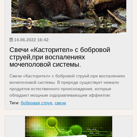
14.06.2022 16:42
Свечи «Касторител» с бобровой
струей,при воспалениях
мочеполовой системы.
Свечи «Касторител» с бобровой струей,при воспалениях
мочеполовой системы. В природе существует немало
продуктов естественного происхождения, которые
обладают мощным оздоравливающим эффектом:
наприм...
Теги:
бобровая струя
,
свечи