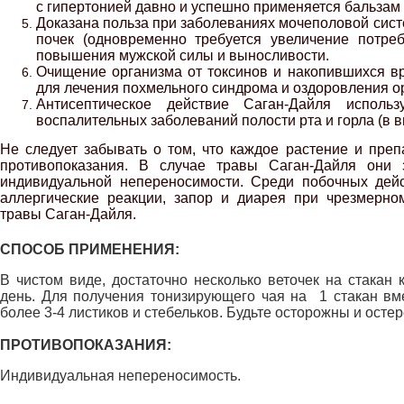
с гипертонией давно и успешно применяется бальзам
Доказана польза при заболеваниях мочеполовой сист
почек (одновременно требуется увеличение потреб
повышения мужской силы и выносливости.
Очищение организма от токсинов и накопившихся в
для лечения похмельного синдрома и оздоровления о
Антисептическое действие Саган-Дайля использ
воспалительных заболеваний полости рта и горла (в в
Не следует забывать о том, что каждое растение и преп
противопоказания. В случае травы Саган-Дайля они 
индивидуальной непереносимости. Среди побочных дей
аллергические реакции, запор и диарея при чрезмерно
травы Саган-Дайля.
СПОСОБ ПРИМЕНЕНИЯ:
В чистом виде, достаточно несколько веточек на стакан 
день. Для получения тонизирующего чая на 1 стакан вм
более 3-4 листиков и стебельков. Будьте осторожны и осте
ПРОТИВОПОКАЗАНИЯ:
Индивидуальная непереносимость.