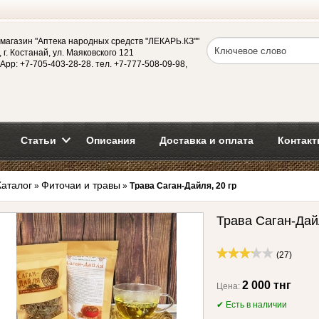
магазин "Аптека народных средств "ЛЕКАРЬ.КЗ""
 г. Костанай, ул. Маяковского 121
App: +7-705-403-28-28. тел. +7-777-508-09-98,
Статьи
Описания
Доставка и оплата
Контакт
Каталог
Фиточаи и травы
»
»
Трава Саган-Дайля, 20 гр
Трава Саган-Дайл
(27)
2 000 тнг
Цена:
✔ Есть в наличии