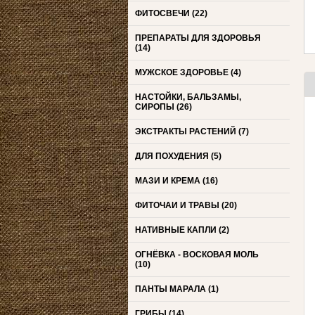
ФИТОСВЕЧИ
(22)
ПРЕПАРАТЫ ДЛЯ ЗДОРОВЬЯ
(14)
МУЖСКОЕ ЗДОРОВЬЕ
(4)
НАСТОЙКИ, БАЛЬЗАМЫ,
СИРОПЫ
(26)
ЭКСТРАКТЫ РАСТЕНИЙ
(7)
ДЛЯ ПОХУДЕНИЯ
(5)
МАЗИ И КРЕМА
(16)
ФИТОЧАИ И ТРАВЫ
(20)
НАТИВНЫЕ КАПЛИ
(2)
ОГНЁВКА - ВОСКОВАЯ МОЛЬ
(10)
ПАНТЫ МАРАЛА
(1)
ГРИБЫ
(14)