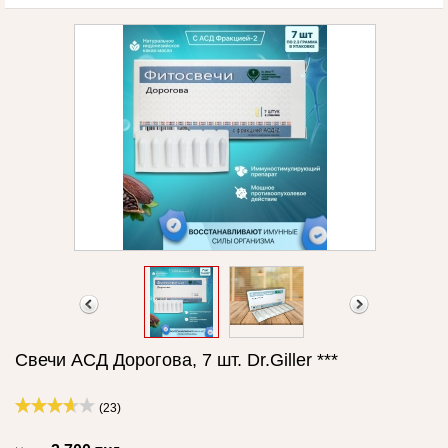
Свечи АСД Дорогова, 7 шт. Dr.Giller ***
(23)