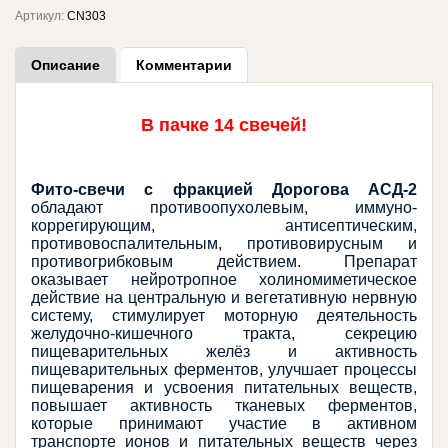
Артикул:
CN303
Описание
Комментарии
В пачке 14 свечей!
Фито-свечи с фракцией Дорогова АСД-2 
обладают противоопухолевым, иммуно-
коррегирующим, антисептическим, 
противовоспалительным, противовирусным и 
противогрибковым действием. Препарат 
оказывает нейротропное холиномиметическое 
действие на центральную и вегетативную нервную 
систему, стимулирует моторную деятельность 
желудочно-кишечного тракта, секрецию 
пищеварительных желёз и активность 
пищеварительных ферментов, улучшает процессы 
пищеварения и усвоения питательных веществ, 
повышает активность тканевых ферментов, 
которые принимают участие в активном 
транспорте ионов и питательных веществ через 