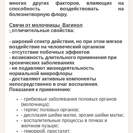
многих других факторов, влияющих на
способность воздействовать на
болезнетворную флору.
Свечи от молочницы Вагинол
-
отличительные свойства:
- широкий спектр действия, но при этом мягкое
воздействие на человеческий организм
- отсутствие побочных эффектов
- возможность длительного применения при
хронических заболеваниях
- не подавляют жизнедеятельность
нормальной микрофлоры
- доставляют активные компоненты
непосредственно в очаг воспаления.
Показания к применению
:
- грибковые заболевания половых органов
(молочница);
- герпес половых органов;
- дисплазия шейки матки, эрозия шейки матки;
- воспалительные процессы в почках и
желчном пузыре;
- геморрой, простатит;