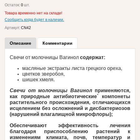
Остаток:
0
шт.
Товара временно нет на складе!
Сообщить когда будет в наличии.
Артикул:
CN42
Описание
Комментарии
Свечи от молочницы Вагинол
содержат:
масляные экстракты листа грецкого ореха,
цветков зверобоя,
шишек хмеля.
Свечи от молочницы Вагинол
применяются,
как природные антибиотические` компонеты
растительного происхождения, отличающихся
исцелением без осложнений и дисбактериозов
(нарушений влагалищной микрофлоры);
Обеспечивают эффективность лечения
благодаря приспособлению растений к
изменениям климата, почв, температур и