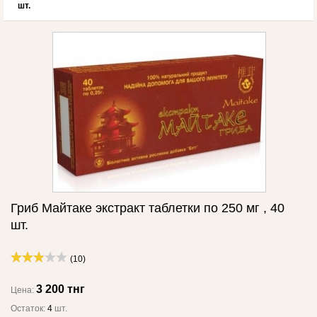
шт.
Гриб Майтаке экстракт таблетки по 250 мг , 40
шт.
(10)
3 200 тнг
Цена:
Остаток:
4
шт.