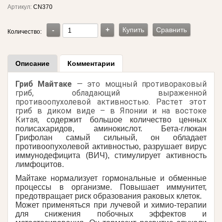
Артикул:
CN370
-
+
Купить
Сравнить
Количество:
Описание
Комментарии
Гриб Майтаке
— это мощный противораковый
гриб, обладающий выраженной
противоопухолевой активностью. Растет этот
гриб в диком виде – в Японии и на востоке
Китая,
содержит большое количество ценных
полисахаридов, аминокислот. Бета-глюкан
Грифолан самый сильный, он обладает
противоопухолевой активностью, разрушает вирус
иммунодефицита (ВИЧ), стимулирует активность
лимфоцитов.
Майтаке нормализует гормональные и обменные
процессы в организме. Повышает иммунитет,
предотвращает риск образования раковых клеток.
Может применяться при лучевой и химио-терапии
для снижения побочных эффектов и