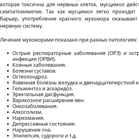
которая токсична для нервных клеток, мусцимол дейс
симпатомиметик. Так как мусцимол легко проходит 
барьер, употребление красного мухомора оказывает
нервную систему.
Лечение мухоморами показано при разных патологиях:
Острые респираторные заболевания (ОРЗ) и ост
инфекции (ОРВИ).
Кожные заболевания.
Болезни суставов.
Остеохондроз.
Язвенная болезнь желудка и двенадцатиперстной 
Гельминтоз и аскаридоз.
Эректильная дисфункция.
Варикозное расширение вен.
Онкозаболевания.
Алкоголизм.
Наркомания.
Депрессивные состояния.
Нарушение сна.
Эпилепсия, судороги и т.д.