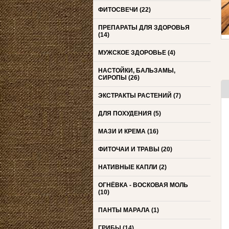
ФИТОСВЕЧИ
(22)
ПРЕПАРАТЫ ДЛЯ ЗДОРОВЬЯ
(14)
МУЖСКОЕ ЗДОРОВЬЕ
(4)
НАСТОЙКИ, БАЛЬЗАМЫ,
СИРОПЫ
(26)
ЭКСТРАКТЫ РАСТЕНИЙ
(7)
ДЛЯ ПОХУДЕНИЯ
(5)
МАЗИ И КРЕМА
(16)
ФИТОЧАИ И ТРАВЫ
(20)
НАТИВНЫЕ КАПЛИ
(2)
ОГНЁВКА - ВОСКОВАЯ МОЛЬ
(10)
ПАНТЫ МАРАЛА
(1)
ГРИБЫ
(14)