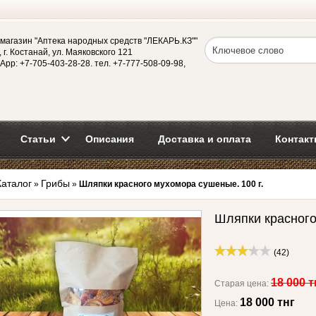
магазин "Аптека народных средств "ЛЕКАРЬ.КЗ""
 г. Костанай, ул. Маяковского 121
App: +7-705-403-28-28. тел. +7-777-508-09-98,
Статьи
Описания
Доставка и оплата
Контакт
Каталог
Грибы
»
»
Шляпки красного мухомора сушеные. 100 г.
Шляпки красного
(42)
18 000 т
Старая цена:
18 000 тнг
Цена: