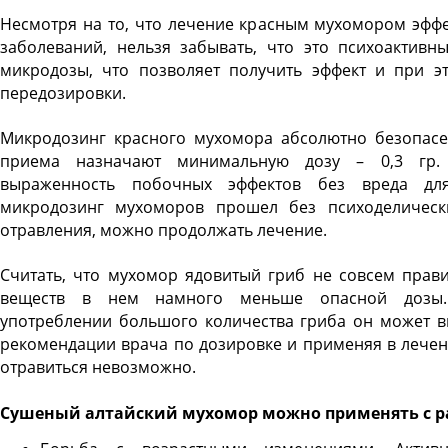
Несмотря на то, что лечение красным мухомором эфф
заболеваний, нельзя забывать, что это психоактив
микродозы, что позволяет получить эффект и при э
передозировки.
Микродозинг красного мухомора абсолютно безопасе
приема назначают минимальную дозу – 0,3 гр. 
выраженность побочных эффектов без вреда для
микродозинг мухоморов прошел без психоделическ
отравления, можно продолжать лечение.
Считать, что мухомор ядовитый гриб не совсем прав
веществ в нем намного меньше опасной дозы
употреблении большого количества гриба он может в
рекомендации врача по дозировке и применяя в лече
отравиться невозможно.
Сушеный алтайский мухомор можно применять с 