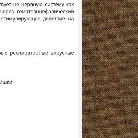
твует не нервную систему как
через гематоэнцефалический
 стимулирующее действие на
рые респираторные вирусные
кишки.