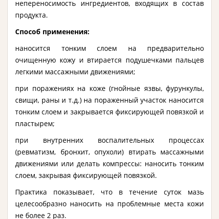
непереносимость ингредиентов, входящих в состав
продукта.
Способ применения:
наносится тонким слоем на предварительно
очищенную кожу и втирается подушечками пальцев
легкими массажными движениями;
при поражениях на коже (гнойные язвы, фурункулы,
свищи, раны и т.д.) на пораженный участок наносится
тонким слоем и закрывается фиксирующей повязкой и
пластырем;
при внутренних воспалительных процессах
(ревматизм, бронхит, опухоли) втирать массажными
движениями или делать компрессы: наносить тонким
слоем, закрывая фиксирующей повязкой.
Практика показывает, что в течение суток мазь
целесообразно наносить на проблемные места кожи
не более 2 раз.