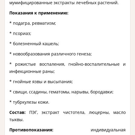
мумифицированные экстракты лечебных растений.
Показания к применению:
* подагра, ревматизм;
* псориаз;
* болезненный кашель;
* новообразования различного генеза;
* рожистые воспаления, гнойно-воспалительные и
инфекционные раны;
* гнойные язвы и высыпания;
* свищи, ссадины, гематомы, нарывы, бородавки;
* тубркулезы кожи.
Состав:
ПЭГ, экстракт чистотела, люцерны, масло
тыквы.
Противопоказания:
индивидуальная