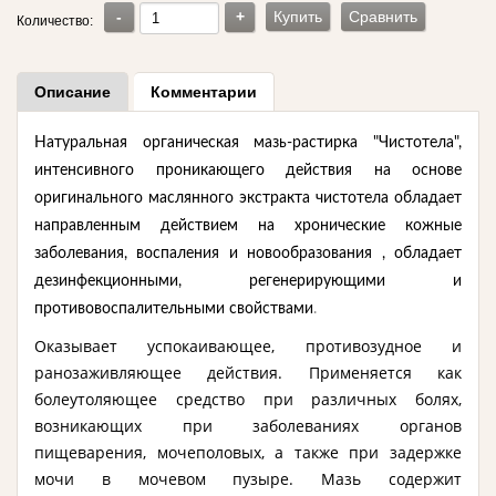
-
+
Купить
Сравнить
Количество:
Описание
Комментарии
Натуральная органическая мазь-растирка "Чистотела",
интенсивного проникающего действия на основе
оригинального маслянного экстракта чистотела обладает
направленным действием на хронические кожные
заболевания, воспаления и новообразования , обладает
дезинфекционными, регенерирующими и
противовоспалительными свойствами
.
Оказывает успокаивающее, противозудное и
ранозаживляющее действия. Применяется как
болеутоляющее средство при различных болях,
возникающих при заболеваниях органов
пищеварения, мочеполовых, а также при задержке
мочи в мочевом пузыре. Мазь содержит