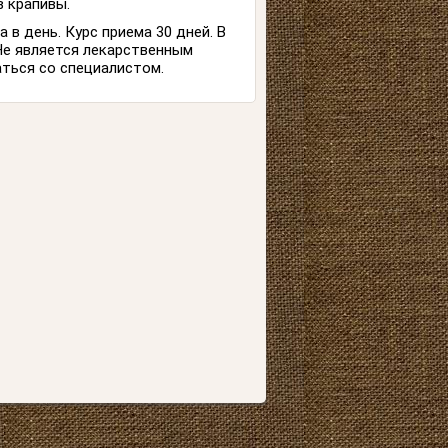
в крапивы.
а в день. Курс приема 30 дней. В
Не является лекарственным
ться со специалистом.