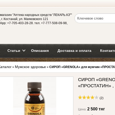
магазин "Аптека народных средств "ЛЕКАРЬ.КЗ""
 г. Костанай, ул. Маяковского 121
App: +7-705-403-28-28. тел. +7-777-508-09-98,
Статьи
Описания
Доставка и оплата
Контакт
Каталог
Мужское здоровье
»
»
СИРОП «GRENOLA» для мужчин «ПРОСТАТИ
СИРОП «GRENOL
«ПРОСТАТИН» , 
(2)
2 500 тнг
Цена: