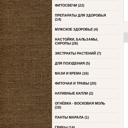
ФИТОСВЕЧИ
(22)
ПРЕПАРАТЫ ДЛЯ ЗДОРОВЬЯ
(14)
МУЖСКОЕ ЗДОРОВЬЕ
(4)
НАСТОЙКИ, БАЛЬЗАМЫ,
СИРОПЫ
(26)
ЭКСТРАКТЫ РАСТЕНИЙ
(7)
ДЛЯ ПОХУДЕНИЯ
(5)
МАЗИ И КРЕМА
(16)
ФИТОЧАИ И ТРАВЫ
(20)
НАТИВНЫЕ КАПЛИ
(2)
ОГНЁВКА - ВОСКОВАЯ МОЛЬ
(10)
ПАНТЫ МАРАЛА
(1)
ГРИБЫ
(14)