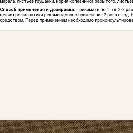
марала, листьев грушанки, корня копеечника забытого, листье
Способ применения и дозировка:
Принимать по 1 ч.л. 2-3 раз
целях профилактики рекомендовано применение 2 раза в год. 
средством. Перед применением необходимо проконсультирова