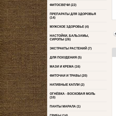
ФИТОСВЕЧИ
(22)
ПРЕПАРАТЫ ДЛЯ ЗДОРОВЬЯ
(14)
МУЖСКОЕ ЗДОРОВЬЕ
(4)
НАСТОЙКИ, БАЛЬЗАМЫ,
СИРОПЫ
(26)
ЭКСТРАКТЫ РАСТЕНИЙ
(7)
ДЛЯ ПОХУДЕНИЯ
(5)
МАЗИ И КРЕМА
(16)
ФИТОЧАИ И ТРАВЫ
(20)
НАТИВНЫЕ КАПЛИ
(2)
ОГНЁВКА - ВОСКОВАЯ МОЛЬ
(10)
ПАНТЫ МАРАЛА
(1)
ГРИБЫ
(14)