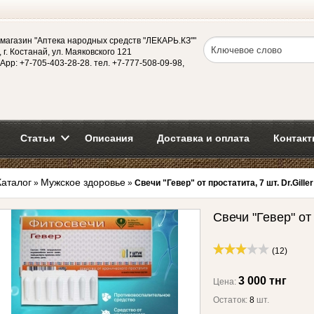
магазин "Аптека народных средств "ЛЕКАРЬ.КЗ""
 г. Костанай, ул. Маяковского 121
App: +7-705-403-28-28. тел. +7-777-508-09-98,
Статьи
Описания
Доставка и оплата
Контакт
Каталог
Мужское здоровье
»
»
Свечи "Гевер" от простатита, 7 шт. Dr.Giller 
Свечи "Гевер" от п
(12)
3 000 тнг
Цена:
Остаток:
8
шт.