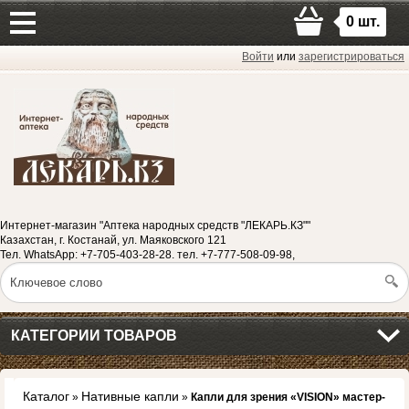
0
шт.
Войти
или
зарегистрироваться
Интернет-магазин "Аптека народных средств "ЛЕКАРЬ.КЗ""
Казахстан, г. Костанай, ул. Маяковского 121
Тел. WhatsApp: +7-705-403-28-28. тел. +7-777-508-09-98,
КАТЕГОРИИ ТОВАРОВ
Каталог
Нативные капли
»
»
Капли для зрения «VISION» мастер-