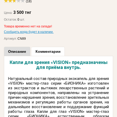
(18)
3 500 тнг
Цена:
Остаток:
0
шт.
Товара временно нет на складе!
Сообщить когда будет в наличии.
Артикул:
CN89
Описание
Комментарии
Капли для зрения «VISION» предназначены
для приёма внутрь.
Натуральный состав природных экокапель для зрения
«VISION» мастер-глаз серии «БИОНИКА» изготовлен
из экстрактов и вытяжек лекарственных растений и
природных компонентов, направлены на устранение
причин нарушения зрения, восстановление зрительных
механизмов и регуляцию работы органов зрения, на
дальнейшее восстановление и поддержание функций
работы глаза. Капли для глаз «VISION» мастер-глаз
серии «БИОНИКА» естественным образом