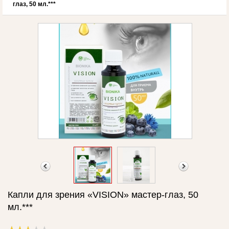
глаз, 50 мл.***
Капли для зрения «VISION» мастер-глаз, 50
мл.***