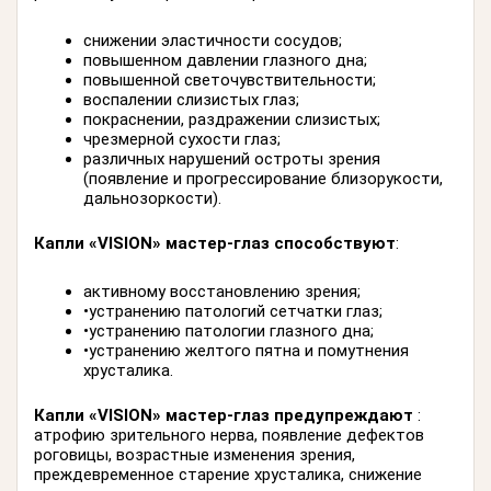
снижении эластичности сосудов;
повышенном давлении глазного дна;
повышенной светочувствительности;
воспалении слизистых глаз;
покраснении, раздражении слизистых;
чрезмерной сухости глаз;
различных нарушений остроты зрения
(появление и прогрессирование близорукости,
дальнозоркости).
Капли «
VISION
» мастер-глаз способствуют
:
активному восстановлению зрения;
•устранению патологий сетчатки глаз;
•устранению патологии глазного дна;
•устранению желтого пятна и помутнения
хрусталика.
Капли «
VISION
» мастер-глаз предупреждают
:
атрофию зрительного нерва, появление дефектов
роговицы, возрастные изменения зрения,
преждевременное старение хрусталика, снижение