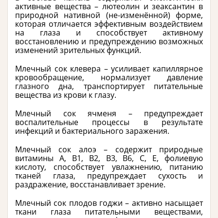
активные вещества – лютеолин и зеаксантин в
природной нативной (не-изменённой) форме,
которая отличается эффективным воздействием
на глаза и способствует активному
восстановлению и предупреждению возможных
изменений зрительных функций.
Млечный сок клевера – усиливает капиллярное
кровообращение, нормализует давление
глазного дна, транспортирует питательные
вещества из крови к глазу.
Млечный сок ячменя – предупреждает
воспалительные процессы в результате
инфекций и бактериального заражения.
Млечный сок алоэ – содержит природные
витамины А, В1, В2, В3, В6, С, Е, фолиевую
кислоту, способствует увлажнению, питанию
тканей глаза, предупреждает сухость и
раздражение, восстанавливает зрение.
Млечный сок плодов годжи – активно насыщает
ткани глаза питательными веществами,