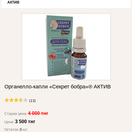
АКТИВ
Органелло-капли «Секрет бобра»® АКТИВ
(13)
4 000 тнг
Старая цена:
3 500 тнг
Цена:
Остаток:
0
шт.