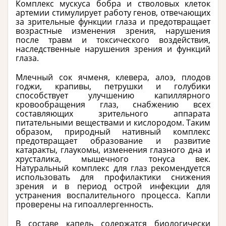
Комплекс мускуса бобра и стволовых клеток
артемии стимулирует работу генов, отвечающих
за зрительные функции глаза и предотвращает
возрастные изменения зрения, нарушения
после травм и токсического воздействия,
наследственные нарушения зрения и функций
глаза.
Млечный сок ячменя, клевера, алоэ, плодов
годжи, крапивы, петрушки и голубики
способствует улучшению капиллярного
кровообращения глаз, снабжению всех
составляющих зрительного аппарата
питательными веществами и кислородом. Таким
образом, природный нативный комплекс
предотвращает образование и развитие
катаракты, глаукомы, изменения глазного дна и
хрусталика, мышечного тонуса век.
Натуральный комплекс для глаз рекомендуется
использовать для профилактики снижения
зрения и в период острой инфекции для
устранения воспалительного процесса. Капли
проверены на гипоаллергенность.
В составе капель содержатся биологически