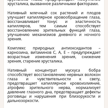
хрусталика, вызванное различными факторами.
Нативный млечный сок растений и плодов
улучшает капиллярное кровообращение глаза,
восстанавливает тонус и эластичность
капилляров, тем самым способствует
восстановлению зрительных функций глаза,
улучшению механизмов дневного и ночного
зрения.
Комплекс природных антиоксидантов –
карнозина, витаминов С, А, Е – предупреждает
возрастные изменения зрения, снижение
зрения, старение хрусталика.
Нативный концентрат мускуса бобра
способствует восстановлению нервных волокон
глаза и чувствительности к свету,
предотвращает капиллярное кровоизлияние,
атрофию зрительного нерва, нормализует
давление глазного дна, предотвращает дефекты
роговицы и нарушения при близорукости и
дальнозоркости.