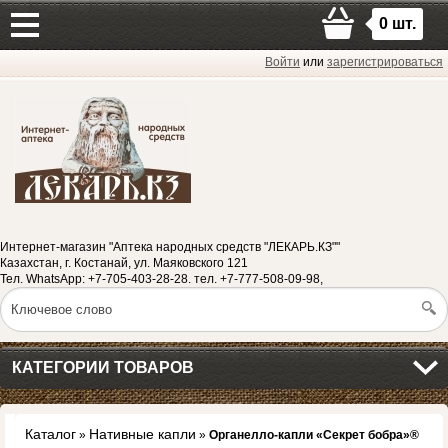
0
шт.
Войти
или
зарегистрироваться
Интернет-магазин "Аптека народных средств "ЛЕКАРЬ.КЗ""
Казахстан, г. Костанай, ул. Маяковского 121
Тел. WhatsApp: +7-705-403-28-28. тел. +7-777-508-09-98,
КАТЕГОРИИ ТОВАРОВ
Каталог
Нативные капли
»
»
Органелло-капли «Секрет бобра»®