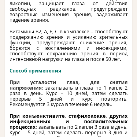
ликопин, защищает глаза от действия
свободных радикалов, предупреждает
возрастные изменения зрения, задерживает
падение зрения.
Витамины В2, А, Е, С в комплексе – способствуют
поддержанию зрения и усилению зрительных
функций, предупреждают снижение зрения,
борются с воспалениями и инфекциями,
способствуют сохранению зрения в период
интенсивной нагрузки на глаза и после 50 лет.
Способ применения
При усталости глаз, для снятия
напряжения:
закапывать в глаза по 1 капле 2
раза в день. Курс – 10 дней, затем сделать
перерыв 5 дней и курс повторить.
Рекомендуется 3 курса в течение 6 недель.
При конъюнктивите, стафилококке, других
инфекционных и воспалительных
процессах:
закапывать по 2 капли 3 раза в день.
Курс – 5 дней, затем сделать перерыв 3 дня и