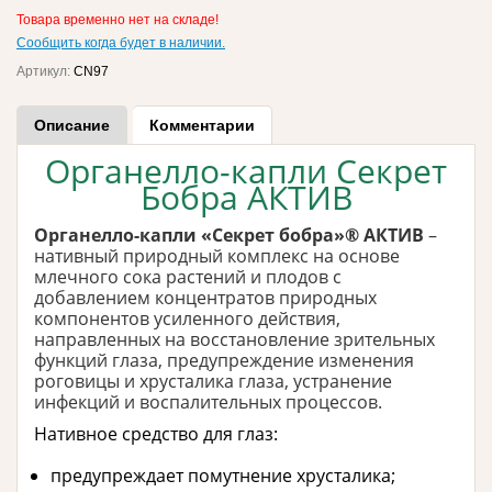
Товара временно нет на складе!
Сообщить когда будет в наличии.
Артикул:
CN97
Описание
Комментарии
Органелло-капли Секрет
Бобра АКТИВ
Органелло-капли «Секрет бобра»® АКТИВ
–
нативный природный комплекс на основе
млечного сока растений и плодов с
добавлением концентратов природных
компонентов усиленного действия,
направленных на восстановление зрительных
функций глаза, предупреждение изменения
роговицы и хрусталика глаза, устранение
инфекций и воспалительных процессов.
Нативное средство для глаз:
предупреждает помутнение хрусталика;