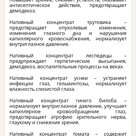
антисептическое действие, предотвращает
демодекоз.
Нативный концентрат трутовика –
предотвращает опухолевые изменения,
изменения глазного дна и нарушение
капиллярного кровоснабжения, нормализует
внутриглазное давление.
Нативный концентрат леспедецы –
предупреждает герпетические высыпания,
демодекоз, воспалительные процессы на веках.
Нативный концентрат уснеи – устраняет
инфекции глаз, гельминтозы, нормализует
влажность слизистой глаза.
Нативный концентрат гинкго билоба –
нормализует внутриглазное давление, улучшает
капиллярное кровообращение глаз,
предотвращает атрофию зрительного нерва,
глаукому и снижение зрения.
Нативный концентрат томата – содержит