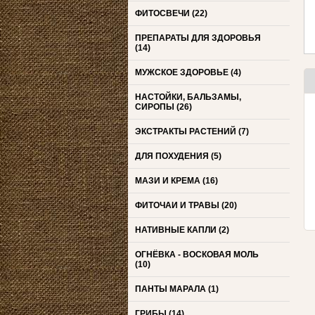
ФИТОСВЕЧИ
(22)
ПРЕПАРАТЫ ДЛЯ ЗДОРОВЬЯ
(14)
МУЖСКОЕ ЗДОРОВЬЕ
(4)
НАСТОЙКИ, БАЛЬЗАМЫ,
СИРОПЫ
(26)
ЭКСТРАКТЫ РАСТЕНИЙ
(7)
ДЛЯ ПОХУДЕНИЯ
(5)
МАЗИ И КРЕМА
(16)
ФИТОЧАИ И ТРАВЫ
(20)
НАТИВНЫЕ КАПЛИ
(2)
ОГНЁВКА - ВОСКОВАЯ МОЛЬ
(10)
ПАНТЫ МАРАЛА
(1)
ГРИБЫ
(14)