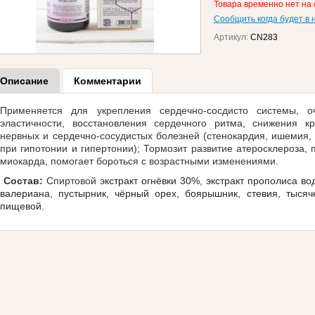
Товара временно нет на 
Сообщить когда будет в 
Артикул:
CN283
Описание
Комментарии
Применяется для укрепления сердечно-сосдисто системы, 
эластичности, восстановления сердечного ритма, снижения 
нервных и сердечно-сосудистых болезней (стенокардия, ишемия, 
при гипотонии и гипертонии); Тормозит развитие атеросклероза,
миокарда, помогает бороться с возрастными изменениями.
Состав:
Спиртовой э
кстракт огнёвки 30%, экстракт прополиса во
валериана, пустырник, чёрный орех, боярышник, стевия, тысяч
пищевой.