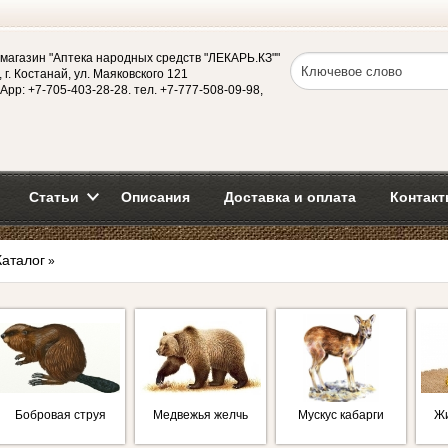
магазин "Аптека народных средств "ЛЕКАРЬ.КЗ""
 г. Костанай, ул. Маяковского 121
App: +7-705-403-28-28. тел. +7-777-508-09-98,
Статьи
Описания
Доставка и оплата
Контакт
Каталог
»
Бобровая струя
Медвежья желчь
Мускус кабарги
Ж