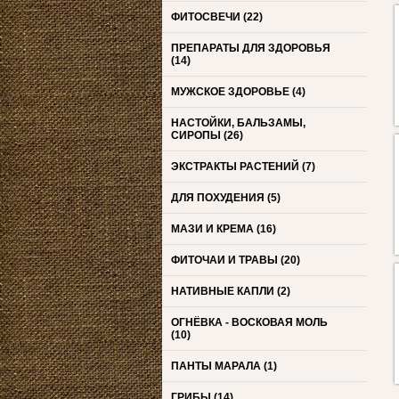
ФИТОСВЕЧИ
(22)
ПРЕПАРАТЫ ДЛЯ ЗДОРОВЬЯ
(14)
МУЖСКОЕ ЗДОРОВЬЕ
(4)
НАСТОЙКИ, БАЛЬЗАМЫ,
СИРОПЫ
(26)
ЭКСТРАКТЫ РАСТЕНИЙ
(7)
ДЛЯ ПОХУДЕНИЯ
(5)
МАЗИ И КРЕМА
(16)
ФИТОЧАИ И ТРАВЫ
(20)
НАТИВНЫЕ КАПЛИ
(2)
ОГНЁВКА - ВОСКОВАЯ МОЛЬ
(10)
ПАНТЫ МАРАЛА
(1)
ГРИБЫ
(14)