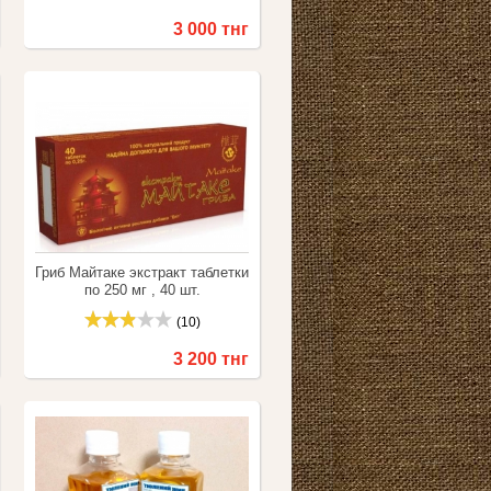
3 000 тнг
Купить
Сравнить
Гриб Майтаке экстракт таблетки
по 250 мг , 40 шт.
(10)
3 200 тнг
Купить
Сравнить