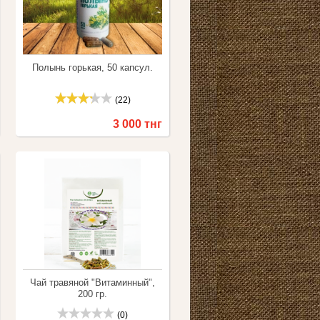
Полынь горькая, 50 капсул.
(22)
3 000 тнг
Купить
Сравнить
Чай травяной "Витаминный",
200 гр.
(0)