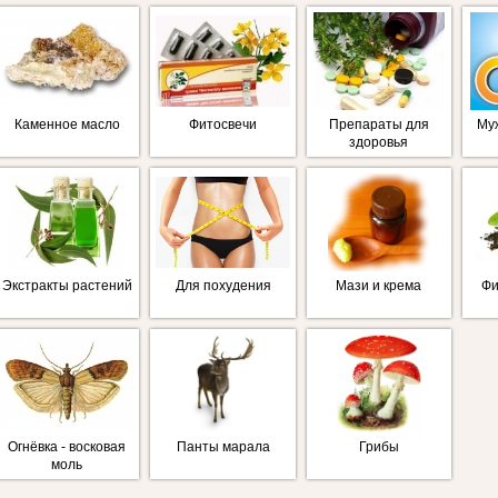
Каменное масло
Фитосвечи
Препараты для
Му
здоровья
Экстракты растений
Для похудения
Мази и крема
Фи
Огнёвка - восковая
Панты марала
Грибы
моль