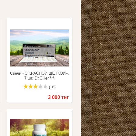
Свечи «С КРАСНОЙ ЩЕТКОЙ»,
7 шт. Dr.Giller ***
(18)
3 000 тнг
Купить
Сравнить