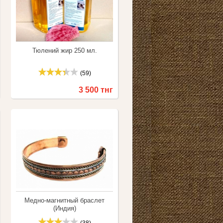
Тюлений жир 250 мл.
(59)
3 500 тнг
Купить
Сравнить
Медно-магнитный браслет
(Индия)