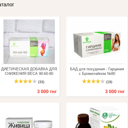
аталог
ДИЕТИЧЕСКАЯ ДОБАВКА ДЛЯ
БАД для похудения - Гарциния
СНИЖЕНИЯ ВЕСА 90-60-90
с Бромелайном №80
№80
(33)
(19)
3 000 тнг
3 000 тнг
Купить
Сравнить
Купить
Сравнить