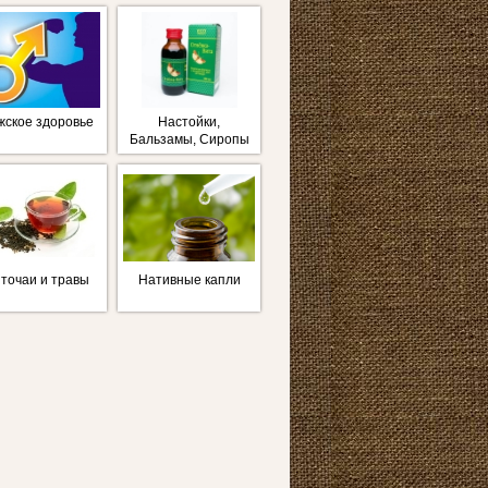
жское здоровье
Настойки,
Бальзамы, Сиропы
точаи и травы
Нативные капли